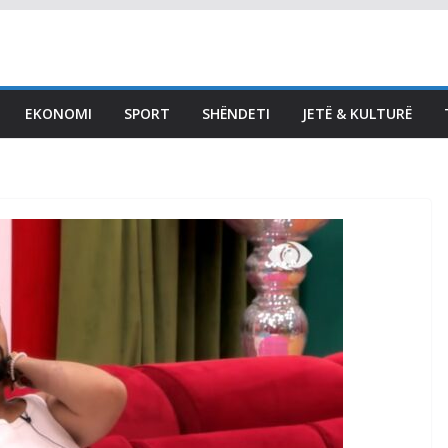
EKONOMI
SPORT
SHËNDETI
JETË & KULTURË