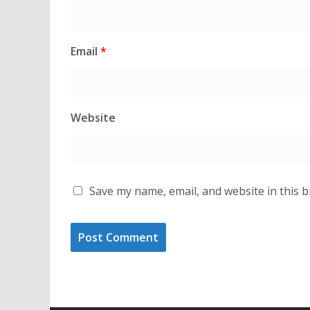
Email
*
Website
Save my name, email, and website in this 