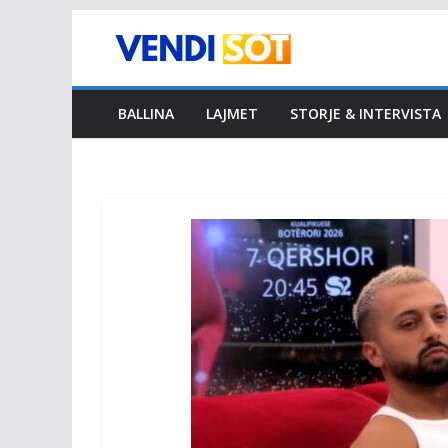
Skip
to
content
BALLINA
LAJMET
STORJE & INTERVISTA