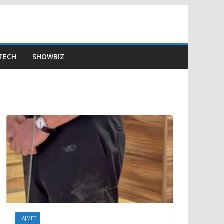
TECH
SHOWBIZ
LAJMET