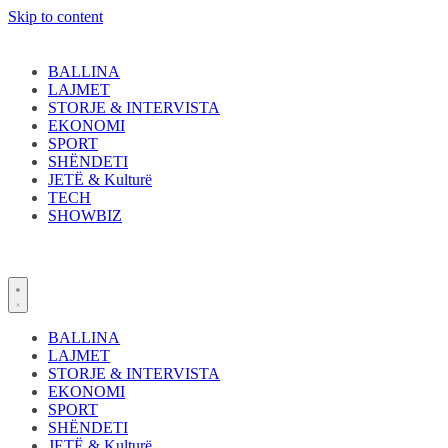
Skip to content
BALLINA
LAJMET
STORJE & INTERVISTA
EKONOMI
SPORT
SHËNDETI
JETË & Kulturë
TECH
SHOWBIZ
BALLINA
LAJMET
STORJE & INTERVISTA
EKONOMI
SPORT
SHËNDETI
JETË & Kulturë