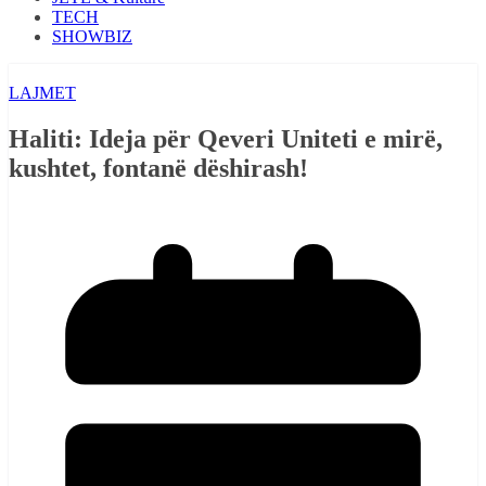
TECH
SHOWBIZ
LAJMET
Haliti: Ideja për Qeveri Uniteti e mirë,
kushtet, fontanë dëshirash!