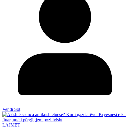
Vendi Sot
LAJMET