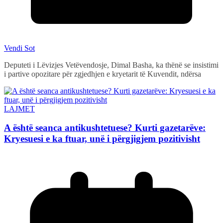
Vendi Sot
Deputeti i Lëvizjes Vetëvendosje, Dimal Basha, ka thënë se insistimi
i partive opozitare për zgjedhjen e kryetarit të Kuvendit, ndërsa
LAJMET
A është seanca antikushtetuese? Kurti gazetarëve:
Kryesuesi e ka ftuar, unë i përgjigjem pozitivisht