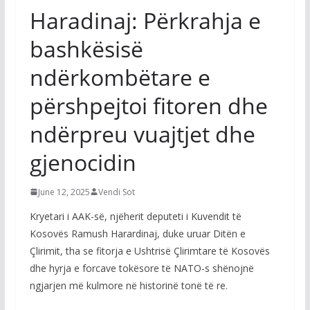
Haradinaj: Përkrahja e
bashkësisë
ndërkombëtare e
përshpejtoi fitoren dhe
ndërpreu vuajtjet dhe
gjenocidin
June 12, 2025
Vendi Sot
Kryetari i AAK-së, njëherit deputeti i Kuvendit të
Kosovës Ramush Harardinaj, duke uruar Ditën e
Çlirimit, tha se fitorja e Ushtrisë Çlirimtare të Kosovës
dhe hyrja e forcave tokësore të NATO-s shënojnë
ngjarjen më kulmore në historinë tonë të re.