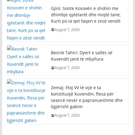
Gjini: Sonte Kosovën e shohin me
dhimbje qytetarët dhe miqtë tanë,
Kurti po ia qet faqen e zezë vendit
August 7, 2026
Besnik Tahiri: Dyert e sallës së
Kuvendit janë të mbyllura
August 7, 2026
Zemaj: Ftoj VV të vijë e ta
konstituojë Kuvendin, ftesa për
seancë nesër e papranueshme dhe
ligjërisht gabim
August 7, 2026