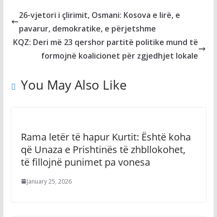
26-vjetori i çlirimit, Osmani: Kosova e lirë, e
pavarur, demokratike, e përjetshme
KQZ: Deri më 23 qershor partitë politike mund të
formojnë koalicionet për zgjedhjet lokale
You May Also Like
Rama letër të hapur Kurtit: Është koha
që Unaza e Prishtinës të zhbllokohet,
të fillojnë punimet pa vonesa
January 25, 2026