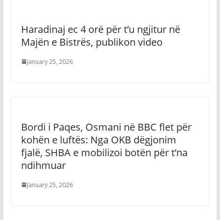
Haradinaj ec 4 orë për t’u ngjitur në
Majën e Bistrës, publikon video
January 25, 2026
Bordi i Paqes, Osmani në BBC flet për
kohën e luftës: Nga OKB dëgjonim
fjalë, SHBA e mobilizoi botën për t’na
ndihmuar
January 25, 2026