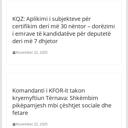
KQZ: Aplikimi i subjekteve për
certifikim deri më 30 nëntor – dorëzimi
i emrave të kandidatëve për deputetë
deri më 7 dhjetor
November 22, 2025
Komandanti i KFOR-it takon
kryemyftiun Tërnava: Shkëmbim
pikëpamjesh mbi çështjet sociale dhe
fetare
November 22, 2025