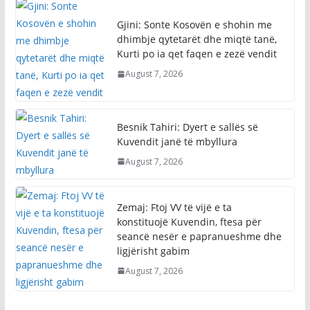
Gjini: Sonte Kosovën e shohin me
dhimbje qytetarët dhe miqtë tanë,
Kurti po ia qet faqen e zezë vendit
August 7, 2026
Besnik Tahiri: Dyert e sallës së
Kuvendit janë të mbyllura
August 7, 2026
Zemaj: Ftoj VV të vijë e ta
konstituojë Kuvendin, ftesa për
seancë nesër e papranueshme dhe
ligjërisht gabim
August 7, 2026