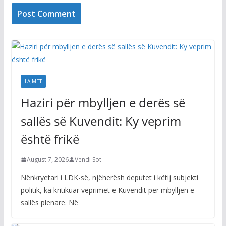
LAJMET
Haziri për mbylljen e derës së
sallës së Kuvendit: Ky veprim
është frikë
August 7, 2026
Vendi Sot
Nënkryetari i LDK-së, njëherësh deputet i këtij subjekti
politik, ka kritikuar veprimet e Kuvendit për mbylljen e
sallës plenare. Në