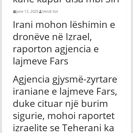
June 13, 2025
Vendi Sot
Irani mohon lëshimin e
dronëve në Izrael,
raporton agjencia e
lajmeve Fars
Agjencia gjysmë-zyrtare
iraniane e lajmeve Fars,
duke cituar një burim
sigurie, mohoi raportet
izraelite se Teherani ka