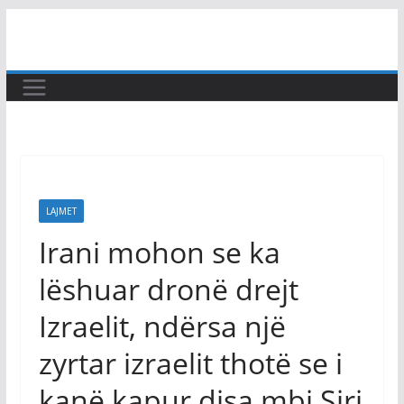
Skip
to
content
LAJMET
Irani mohon se ka
lëshuar dronë drejt
Izraelit, ndërsa një
zyrtar izraelit thotë se i
kanë kapur disa mbi Siri