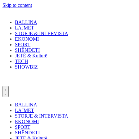
Skip to content
BALLINA
LAJMET
STORJE & INTERVISTA
EKONOMI
SPORT
SHËNDETI
JETË & Kulturë
TECH
SHOWBIZ
BALLINA
LAJMET
STORJE & INTERVISTA
EKONOMI
SPORT
SHËNDETI
JETË & Kulturë