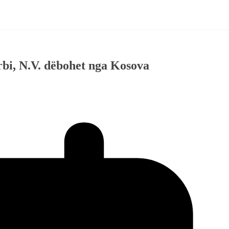
erbi, N.V. dëbohet nga Kosova