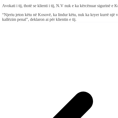
Avokati i tij, thotë se klienti i tij, N.V nuk e ka kërcënuar sigurinë e
“Njeriu jeton këtu në Kosovë, ka lindur këtu, nuk ka kryer kurrë një 
kallëzim penal”, deklaron ai për klientin e tij.