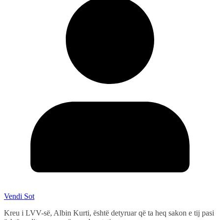
Vendi Sot
Kreu i LVV-së, Albin Kurti, është detyruar që ta heq sakon e tij pasi