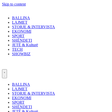
Skip to content
BALLINA
LAJMET
STORJE & INTERVISTA
EKONOMI
SPORT
SHËNDETI
JETË & Kulturë
TECH
SHOWBIZ
BALLINA
LAJMET
STORJE & INTERVISTA
EKONOMI
SPORT
SHËNDETI
JETË & Kulturë