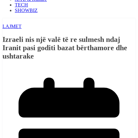
TECH
SHOWBIZ
LAJMET
Izraeli nis një valë të re sulmesh ndaj
Iranit pasi goditi bazat bërthamore dhe
ushtarake