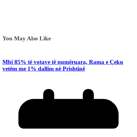
You May Also Like
Mbi 85% të votave të numëruara, Rama e Çeku
vetëm me 1% dallim në Prishtinë