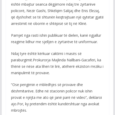
është mbajtur seanca dëgjimore ndaj tre zyrtarëve
policorë, Nezir Gashi, Shkëlqim Salijaj dhe Enis Elezaj,
që dyshohet se të shtunën keqtrajtuan një qytetar gjatë
arrestimit në oborrin e shtëpisë së tij në Klinë.
Pamjet nga rasti ishin publikuar të dielen, kanë ngjallur
reagime lidhur me sjelljen e zyrtarëve të uniformuar.
Ndaj tyre është kërkuar caktimi i masës së
paraburgimit.Prokurorja Majlinda Nallbani-Gacaferi, ka
thënë se nëse ata lihen të lirë, atëherë ekziston rreziku i
manipulimit të provave.
“Ose pengimin e mbledhjes së provave dhe
dëshmitarëve. Edhe në stacionin policor nuk ishin
provat e njëjta me ato që janë parë në video”, deklaroi
ajo.Por, ky pretendim është kundërshtuar nga avokat
mbrojtës.