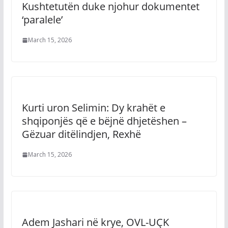
Kushtetutën duke njohur dokumentet
‘paralele’
March 15, 2026
Kurti uron Selimin: Dy krahët e
shqiponjës që e bëjnë dhjetëshen –
Gëzuar ditëlindjen, Rexhë
March 15, 2026
Adem Jashari në krye, OVL-UÇK