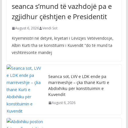
seanca s’mund të vazhdojë pa e
zgjidhur çështjen e Presidentit
August 6, 2026
Vendi Sot
Kryeministri në detyrë, kryetari i Lëvizjes Vetëvendosje,
Albin Kurti tha se konstituimi i Kuvendit “do të mund ta
vështirësonte mandej
Seanca sot, LVV e LDK ende pa
marrëveshje – çka thanë Kurti e
Abdixhiku për konstituimin e
Kuvendit
August 6, 2026