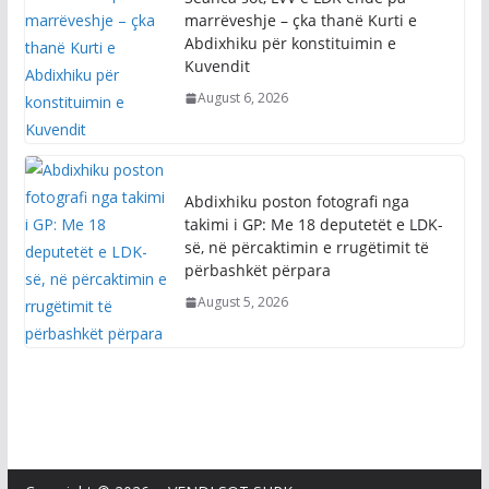
marrëveshje – çka thanë Kurti e
Abdixhiku për konstituimin e
Kuvendit
August 6, 2026
Abdixhiku poston fotografi nga
takimi i GP: Me 18 deputetët e LDK-
së, në përcaktimin e rrugëtimit të
përbashkët përpara
August 5, 2026