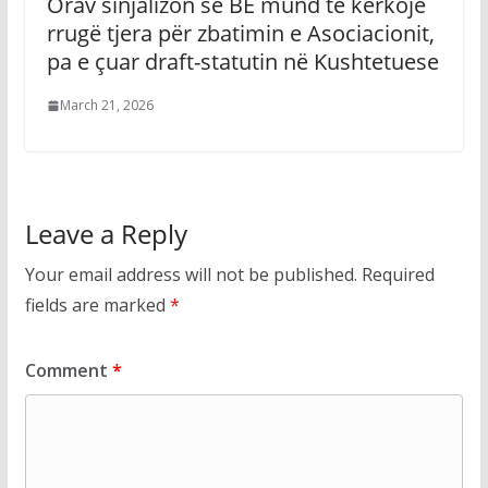
Orav sinjalizon se BE mund të kërkojë
rrugë tjera për zbatimin e Asociacionit,
pa e çuar draft-statutin në Kushtetuese
March 21, 2026
Leave a Reply
Your email address will not be published.
Required
fields are marked
*
Comment
*