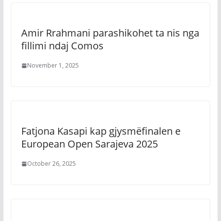
Amir Rrahmani parashikohet ta nis nga
fillimi ndaj Comos
November 1, 2025
Fatjona Kasapi kap gjysmëfinalen e
European Open Sarajeva 2025
October 26, 2025