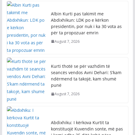
Albin Kurti pas takimit me
Abdixhikun: LDK po e kërkon
presidentin, por nuk i ka 30 vota as
për ta propozuar emrin
August 7, 2026
Kurti thotë se për vazhdim të
seancës vendos Avni Dehari: S’kam
ndërmend ta takojë, kam shumë
punë
August 7, 2026
Abdixhiku: I kërkova Kurtit ta
konstituojë Kuvendin sonte, më pas