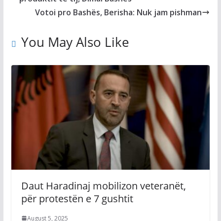
Votoi pro Bashës, Berisha: Nuk jam pishman
You May Also Like
Daut Haradinaj mobilizon veteranët,
për protestën e 7 gushtit
August 5, 2025