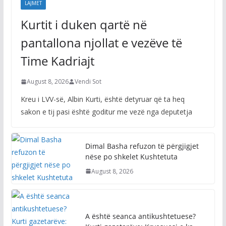
LAJMET
Kurtit i duken qartë në
pantallona njollat e vezëve të
Time Kadriajt
August 8, 2026
Vendi Sot
Kreu i LVV-së, Albin Kurti, është detyruar që ta heq
sakon e tij pasi është goditur me vezë nga deputetja
Dimal Basha refuzon të përgjigjet
nëse po shkelet Kushtetuta
August 8, 2026
A është seanca antikushtetuese?