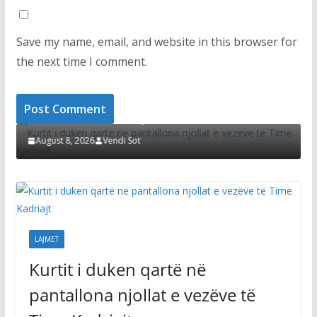
Save my name, email, and website in this browser for
the next time I comment.
LAJMET
i
Kurtit i duken qartë në pantallona njollat e
vezëve të Time Kadriajt
August 8, 2026
Vendi Sot
LAJMET
Kurtit i duken qartë në
pantallona njollat e vezëve të