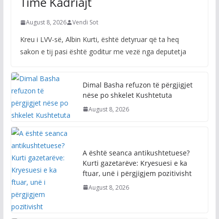
Time Kadriajt
August 8, 2026
Vendi Sot
Kreu i LVV-së, Albin Kurti, është detyruar që ta heq
sakon e tij pasi është goditur me vezë nga deputetja
Dimal Basha refuzon të përgjigjet
nëse po shkelet Kushtetuta
August 8, 2026
A është seanca antikushtetuese?
Kurti gazetarëve: Kryesuesi e ka
ftuar, unë i përgjigjem pozitivisht
August 8, 2026