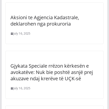
Aksioni te Agjencia Kadastrale,
deklarohen nga prokuroria
July 16, 2025
Gjykata Speciale rrëzon kërkesën e
avokatëve: Nuk bie poshtë asnjë prej
akuzave ndaj krerëve të UÇK-së
July 16, 2025