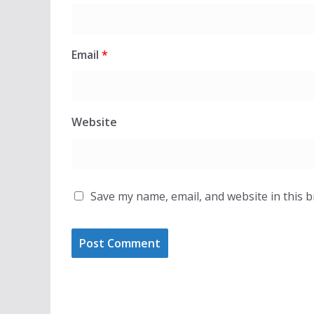
Email
*
Website
Save my name, email, and website in this 