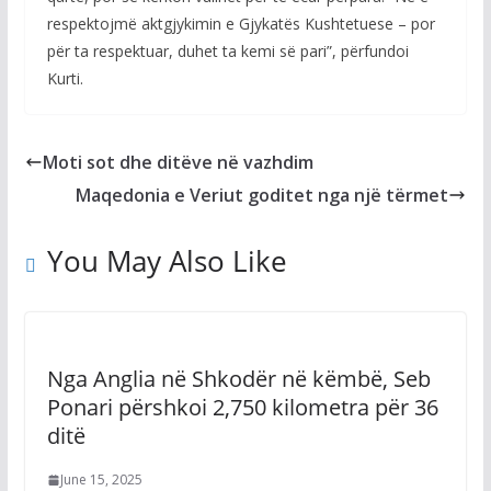
respektojmë aktgjykimin e Gjykatës Kushtetuese – por
për ta respektuar, duhet ta kemi së pari”, përfundoi
Kurti.
Moti sot dhe ditëve në vazhdim
Maqedonia e Veriut goditet nga një tërmet
You May Also Like
Nga Anglia në Shkodër në këmbë, Seb
Ponari përshkoi 2,750 kilometra për 36
ditë
June 15, 2025