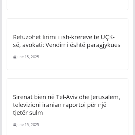
Refuzohet lirimi i ish-krerëve të UÇK-
së, avokati: Vendimi është paragjykues
June 15, 2025
Sirenat bien në Tel-Aviv dhe Jerusalem,
televizioni iranian raportoi për një
tjetër sulm
June 15, 2025