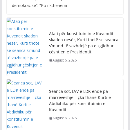
demokracisë”. “Po rikthehemi
Afati për konstituimin e Kuvendit
skadon nesër, Kurti thotë se seanca
s’mund të vazhdojë pa e zgjidhur
çështjen e Presidentit
August 6, 2026
Seanca sot, LVV e LDK ende pa
marrëveshje – çka thanë Kurti e
Abdixhiku për konstituimin e
Kuvendit
August 6, 2026