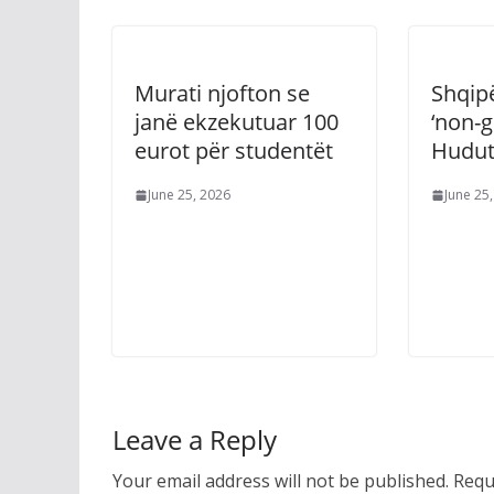
Murati njofton se
Shqipë
janë ekzekutuar 100
‘non-g
eurot për studentët
Hudut
June 25, 2026
June 25
Leave a Reply
Your email address will not be published.
Requ