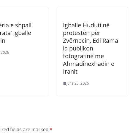
ria e shpall
Igballe Huduti në
rata’ Igballe
protestën për
in
Zvërnecin, Edi Rama
ia publikon
, 2026
fotografinë me
Ahmadinexhadin e
Iranit
June 25, 2026
ired fields are marked
*