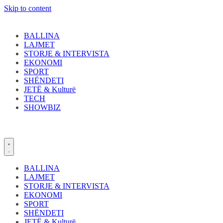
Skip to content
BALLINA
LAJMET
STORJE & INTERVISTA
EKONOMI
SPORT
SHËNDETI
JETË & Kulturë
TECH
SHOWBIZ
BALLINA
LAJMET
STORJE & INTERVISTA
EKONOMI
SPORT
SHËNDETI
JETË & Kulturë