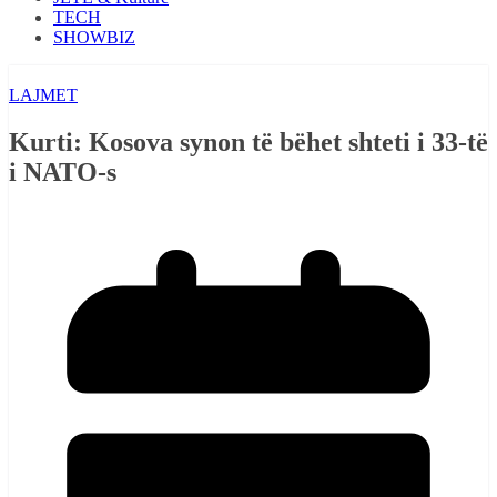
TECH
SHOWBIZ
LAJMET
Kurti: Kosova synon të bëhet shteti i 33-të
i NATO-s