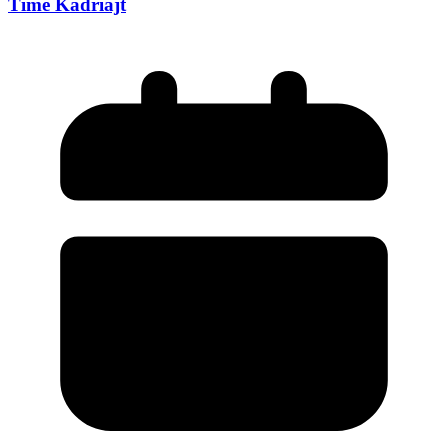
Time Kadriajt