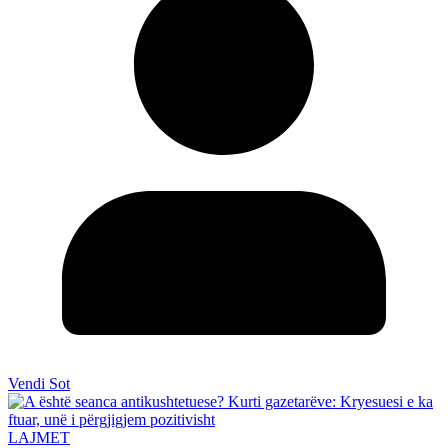
Vendi Sot
LAJMET