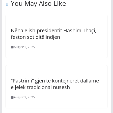
You May Also Like
Nëna e ish-presidentit Hashim Thaçi,
feston sot ditëlindjen
August 3, 2025
“Pastrimi” gjen te kontejnerët dallamë
e jelek tradicional nusesh
August 3, 2025