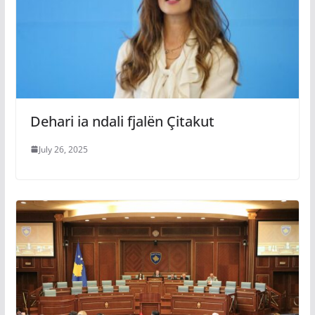
Dehari ia ndali fjalën Çitakut
July 26, 2025