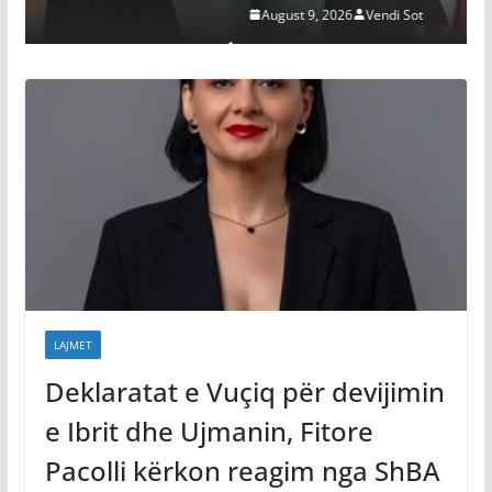
August 9, 2026
Vendi Sot
LAJMET
Deklaratat e Vuçiq për devijimin
e Ibrit dhe Ujmanin, Fitore
Pacolli kërkon reagim nga ShBA