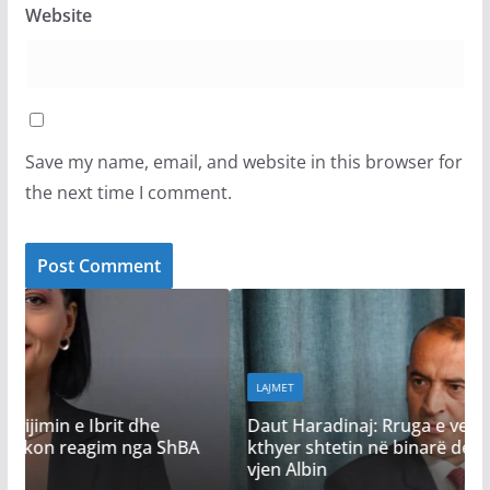
Website
Save my name, email, and website in this browser for
the next time I comment.
LAJMET
Daut Haradinaj: Rruga e vetmja rrugë për ta
kthyer shtetin në binarë demokratik, shtatori po
hBA
vjen Albin