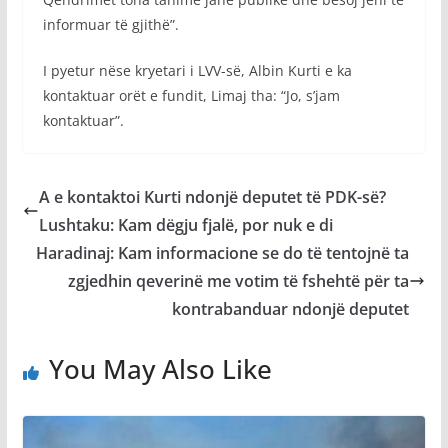
informuar të gjithë”.
I pyetur nëse kryetari i LVV-së, Albin Kurti e ka
kontaktuar orët e fundit, Limaj tha: “Jo, s’jam
kontaktuar”.
A e kontaktoi Kurti ndonjë deputet të PDK-së?
Lushtaku: Kam dëgju fjalë, por nuk e di
Haradinaj: Kam informacione se do të tentojnë ta
zgjedhin qeverinë me votim të fshehtë për ta
kontrabanduar ndonjë deputet
You May Also Like