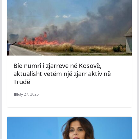
Bie numri i zjarreve në Kosovë,
aktualisht vetëm një zjarr aktiv në
Trudë
July 27, 2025