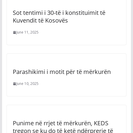
Sot tentimi i 30-të i konstituimit të
Kuvendit të Kosovës
June 11, 2025
Parashikimi i motit për të mërkurën
June 10, 2025
Punime në rrjet të mërkurën, KEDS
tregon se ku do të ketë ndërprerje të