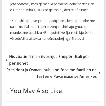
Jeta Statovci, mes tjerash ia përmendi edhe përfshirjen
e Dejona Mihalit, sikurse që tha ai, deri tek fjalimet.
“Këta shkojnë, se janë të padijshëm, kërkojnë edhe me
ua shkru fjalimet. Tepër e zonja është ajo grua, që
mundet me ua shkru 48 deputetëve fjalimet, kjo është
vërtetu”,tha ai teksa kundërshtohej nga Statovci.
Nis zbatimi i marrëveshjes Shqipëri-Itali për
pensionet
Presidentja Osmani publikon foto me familjen në
festën e Pavarësisë së Amerikës
You May Also Like