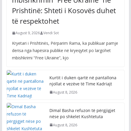
Prishtinë: Shteti i Kosovës duhet
të respektohet
August 9, 2026
Vendi Sot
Kryetari i Prishtinës, Përparim Rama, ka publikuar pamje
derisa nga hapësira publike në kryeqytet po largohet
mbishkrimi “Free Ukraine”, kjo
Kurtit i duken qartë në pantallona
njollat e vezëve të Time Kadriajt
August 8, 2026
Dimal Basha refuzon të përgjigjet
nëse po shkelet Kushtetuta
August 8, 2026