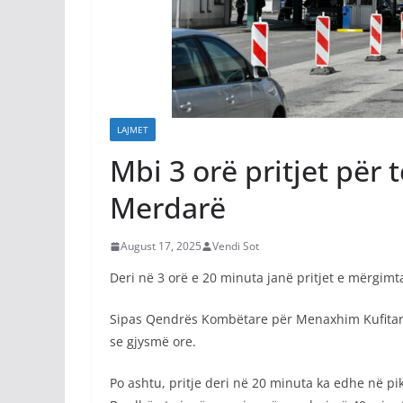
LAJMET
Mbi 3 orë pritjet për
Merdarë
August 17, 2025
Vendi Sot
Deri në 3 orë e 20 minuta janë pritjet e mërgim
Sipas Qendrës Kombëtare për Menaxhim Kufitar, 
se gjysmë ore.
Po ashtu, pritje deri në 20 minuta ka edhe në pi