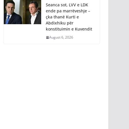
Seanca sot, LVV e LDK
ende pa marrëveshje –
çka thanë Kurti e
Abdixhiku për
konstituimin e Kuvendit
August 6, 2026