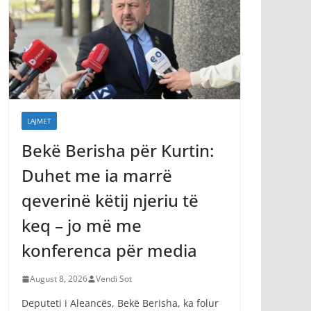
LAJMET
Bekë Berisha për Kurtin:
Duhet me ia marrë
qeverinë këtij njeriu të
keq – jo më me
konferenca për media
August 8, 2026
Vendi Sot
Deputeti i Aleancës, Bekë Berisha, ka folur