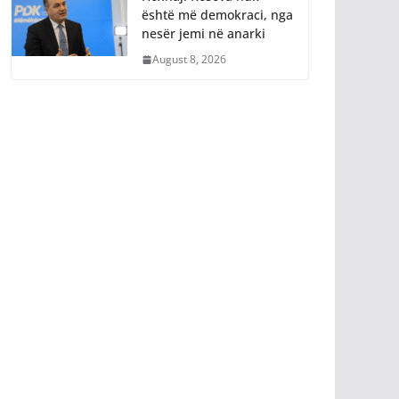
është më demokraci, nga
nesër jemi në anarki
August 8, 2026