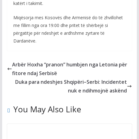
katërt i takimit.
Miqësorja mes Kosovës dhe Armenisë do të zhvillohet
me fillim nga ora 19:00 dhe pritet të shërbejë si
përgatitje për ndeshjet e ardhshme zyrtare të
Dardanëve.
Arbër Hoxha “pranon” humbjen nga Letonia për
fitore ndaj Serbisë
Duka para ndeshjes Shqipëri–Serbi: Incidentet
nuk e ndihmojnë askënd
You May Also Like