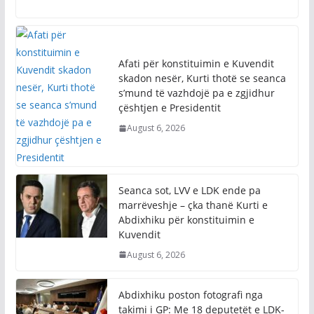
Afati për konstituimin e Kuvendit
skadon nesër, Kurti thotë se seanca
s’mund të vazhdojë pa e zgjidhur
çështjen e Presidentit
August 6, 2026
Seanca sot, LVV e LDK ende pa
marrëveshje – çka thanë Kurti e
Abdixhiku për konstituimin e
Kuvendit
August 6, 2026
Abdixhiku poston fotografi nga
takimi i GP: Me 18 deputetët e LDK-