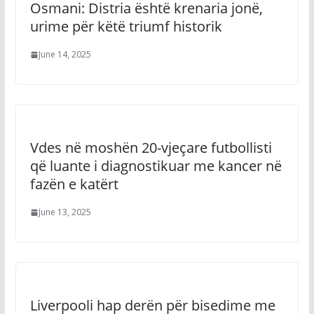
Osmani: Distria është krenaria jonë,
urime për këtë triumf historik
June 14, 2025
Vdes në moshën 20-vjeçare futbollisti
që luante i diagnostikuar me kancer në
fazën e katërt
June 13, 2025
Liverpooli hap derën për bisedime me