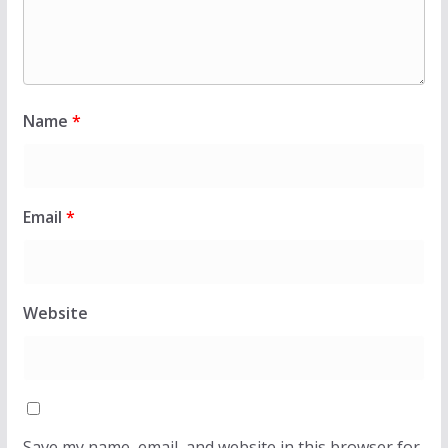
Name
*
Email
*
Website
Save my name, email, and website in this browser for