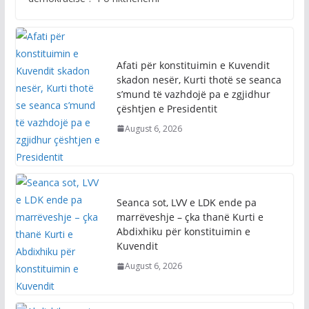
Afati për konstituimin e Kuvendit
skadon nesër, Kurti thotë se seanca
s’mund të vazhdojë pa e zgjidhur
çështjen e Presidentit
August 6, 2026
Seanca sot, LVV e LDK ende pa
marrëveshje – çka thanë Kurti e
Abdixhiku për konstituimin e
Kuvendit
August 6, 2026