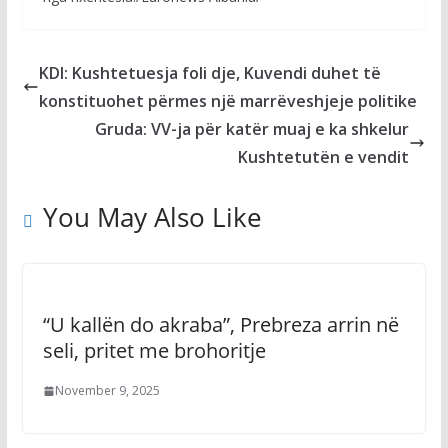
KDI: Kushtetuesja foli dje, Kuvendi duhet të
konstituohet përmes një marrëveshjeje politike
Gruda: VV-ja për katër muaj e ka shkelur
Kushtetutën e vendit
You May Also Like
“U kallën do akraba”, Prebreza arrin në
seli, pritet me brohoritje
November 9, 2025