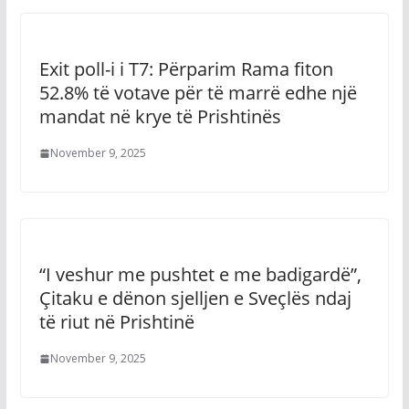
Exit poll-i i T7: Përparim Rama fiton
52.8% të votave për të marrë edhe një
mandat në krye të Prishtinës
November 9, 2025
“I veshur me pushtet e me badigardë”,
Çitaku e dënon sjelljen e Sveçlës ndaj
të riut në Prishtinë
November 9, 2025