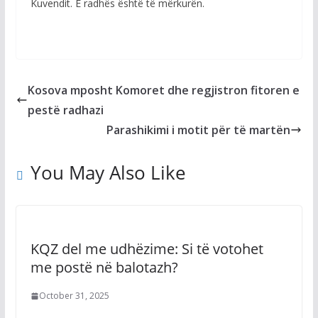
Kuvendit. E radhës është të mërkurën.
Kosova mposht Komoret dhe regjistron fitoren e
pestë radhazi
Parashikimi i motit për të martën
You May Also Like
KQZ del me udhëzime: Si të votohet
me postë në balotazh?
October 31, 2025