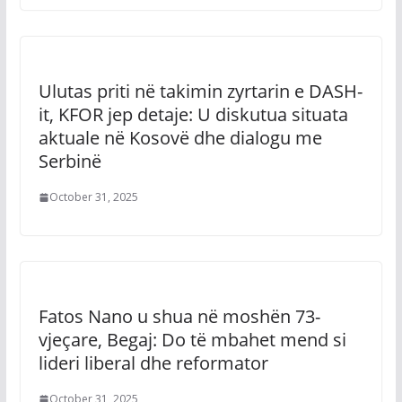
Ulutas priti në takimin zyrtarin e DASH-
it, KFOR jep detaje: U diskutua situata
aktuale në Kosovë dhe dialogu me
Serbinë
October 31, 2025
Fatos Nano u shua në moshën 73-
vjeçare, Begaj: Do të mbahet mend si
lideri liberal dhe reformator
October 31, 2025