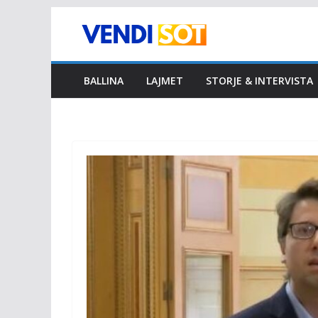
Skip
to
content
BALLINA
LAJMET
STORJE & INTERVISTA