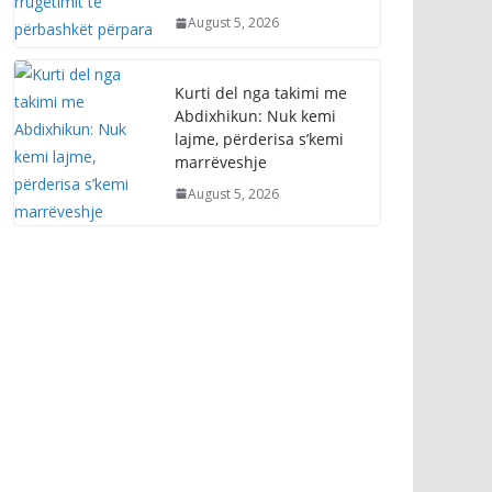
Kurti del nga takimi me
Abdixhikun: Nuk kemi
lajme, përderisa s’kemi
marrëveshje
August 5, 2026