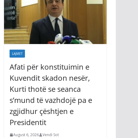
LAJMET
Afati për konstituimin e
Kuvendit skadon nesër,
Kurti thotë se seanca
s’mund të vazhdojë pa e
zgjidhur çështjen e
Presidentit
August 6, 2026
Vendi Sot