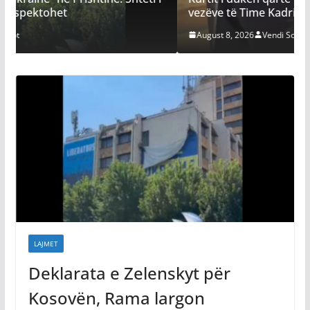
vezëve të Time Kadriajt
August 8, 2026
Vendi Sot
LAJMET
Deklarata e Zelenskyt për
Kosovën, Rama largon