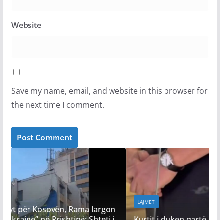
Website
Save my name, email, and website in this browser for
the next time I comment.
LAJMET
argon
eti i
Kurtit i duken qartë në pantallona njollat e