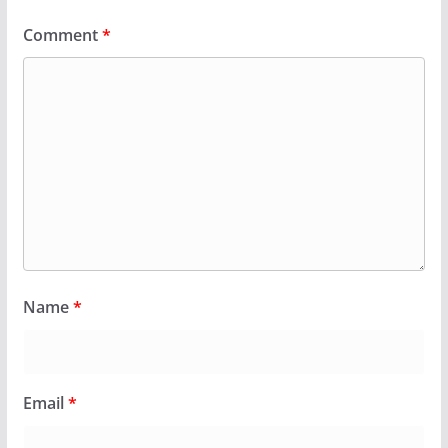
Comment
*
Name
*
Email
*