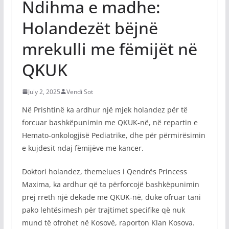
Ndihma e madhe:
Holandezët bëjnë
mrekulli me fëmijët në
QKUK
July 2, 2025
Vendi Sot
Në Prishtinë ka ardhur një mjek holandez për të
forcuar bashkëpunimin me QKUK-në, në repartin e
Hemato-onkologjisë Pediatrike, dhe për përmirësimin
e kujdesit ndaj fëmijëve me kancer.
Doktori holandez, themelues i Qendrës Princess
Maxima, ka ardhur që ta përforcojë bashkëpunimin
prej rreth një dekade me QKUK-në, duke ofruar tani
pako lehtësimesh për trajtimet specifike që nuk
mund të ofrohet në Kosovë, raporton Klan Kosova.