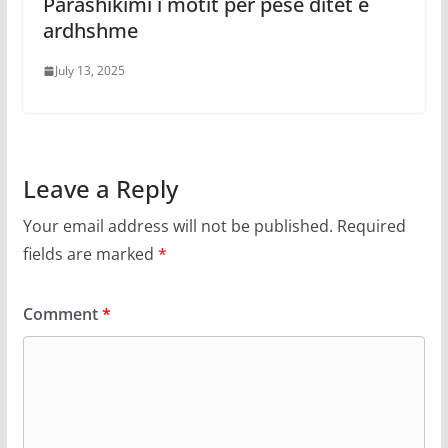
Parashikimi i motit për pesë ditët e
ardhshme
July 13, 2025
Leave a Reply
Your email address will not be published.
Required
fields are marked
*
Comment
*