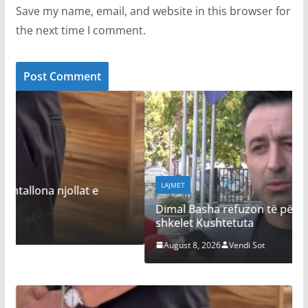
Save my name, email, and website in this browser for
the next time I comment.
LAJMET
Dimal Basha refuzon të përgjigjet nëse po
shkelet Kushtetuta
August 8, 2026
Vendi Sot