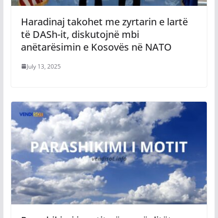
Haradinaj takohet me zyrtarin e lartë
të DASh-it, diskutojnë mbi
anëtarësimin e Kosovës në NATO
July 13, 2025