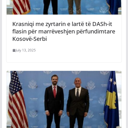
Krasniqi me zyrtarin e lartë të DASh-it
flasin për marrëveshjen përfundimtare
Kosovë-Serbi
July 13, 2025