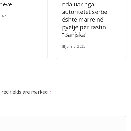
nëve
ndaluar nga
autoritetet serbe,
 2025
është marrë në
pyetje për rastin
“Banjska”
June 8, 2025
ired fields are marked
*