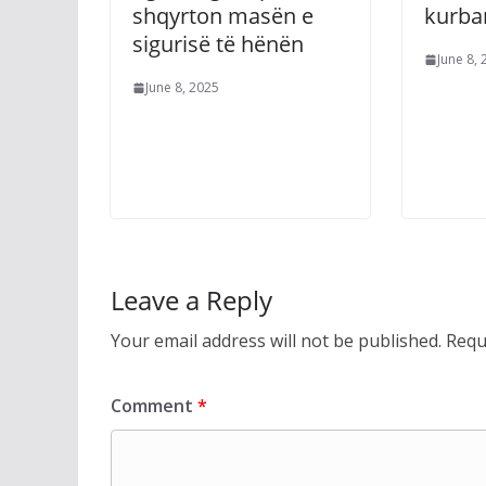
shqyrton masën e
kurba
sigurisë të hënën
June 8,
June 8, 2025
Leave a Reply
Your email address will not be published.
Requ
Comment
*