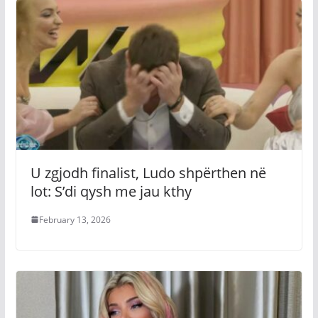
U zgjodh finalist, Ludo shpërthen në
lot: S’di qysh me jau kthy
February 13, 2026