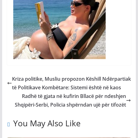
Kriza politike, Musliu propozon Këshill Ndërpartiak
të Politikave Kombëtare: Sistemi është në kaos
Radhë të gjata në kufirin Bllacë për ndeshjen
Shqipëri-Serbi, Policia shpërndan ujë për tifozët
You May Also Like