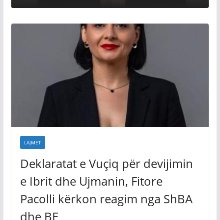
LAJMET
Deklaratat e Vuçiq për devijimin
e Ibrit dhe Ujmanin, Fitore
Pacolli kërkon reagim nga ShBA
dhe BE