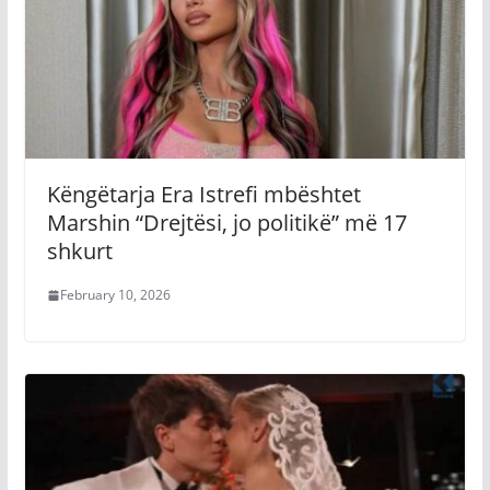
Këngëtarja Era Istrefi mbështet
Marshin “Drejtësi, jo politikë” më 17
shkurt
February 10, 2026