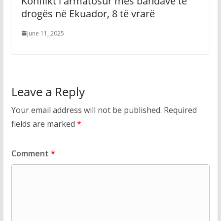
Konflikt i armatosur mes bandave të
drogës në Ekuador, 8 të vrarë
June 11, 2025
Leave a Reply
Your email address will not be published.
Required
fields are marked
*
Comment
*