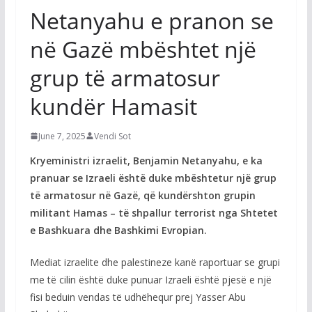
Netanyahu e pranon se
në Gazë mbështet një
grup të armatosur
kundër Hamasit
June 7, 2025
Vendi Sot
Kryeministri izraelit, Benjamin Netanyahu, e ka
pranuar se Izraeli është duke mbështetur një grup
të armatosur në Gazë, që kundërshton grupin
militant Hamas – të shpallur terrorist nga Shtetet
e Bashkuara dhe Bashkimi Evropian.
Mediat izraelite dhe palestineze kanë raportuar se grupi
me të cilin është duke punuar Izraeli është pjesë e një
fisi beduin vendas të udhëhequr prej Yasser Abu