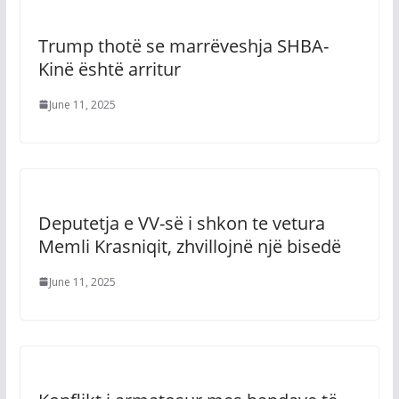
Trump thotë se marrëveshja SHBA-
Kinë është arritur
June 11, 2025
Deputetja e VV-së i shkon te vetura
Memli Krasniqit, zhvillojnë një bisedë
June 11, 2025