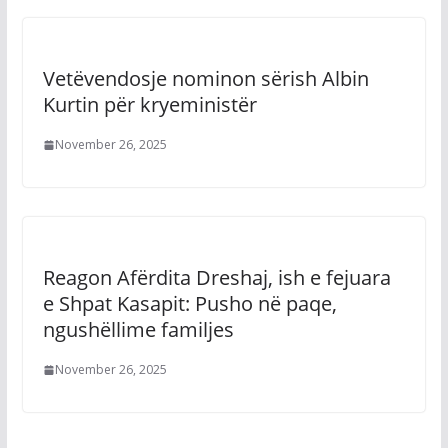
Vetëvendosje nominon sërish Albin
Kurtin për kryeministër
November 26, 2025
Reagon Afërdita Dreshaj, ish e fejuara
e Shpat Kasapit: Pusho në paqe,
ngushëllime familjes
November 26, 2025