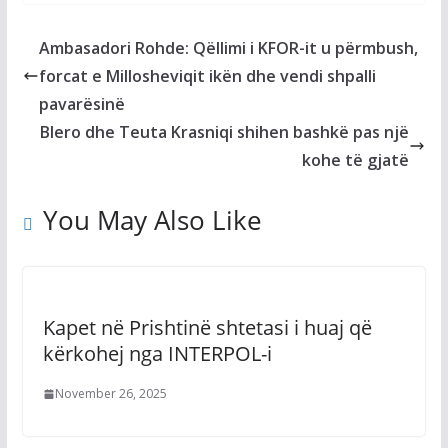
Ambasadori Rohde: Qëllimi i KFOR-it u përmbush,
forcat e Millosheviqit ikën dhe vendi shpalli
pavarësinë
Blero dhe Teuta Krasniqi shihen bashkë pas një
kohe të gjatë
You May Also Like
Kapet në Prishtinë shtetasi i huaj që
kërkohej nga INTERPOL-i
November 26, 2025