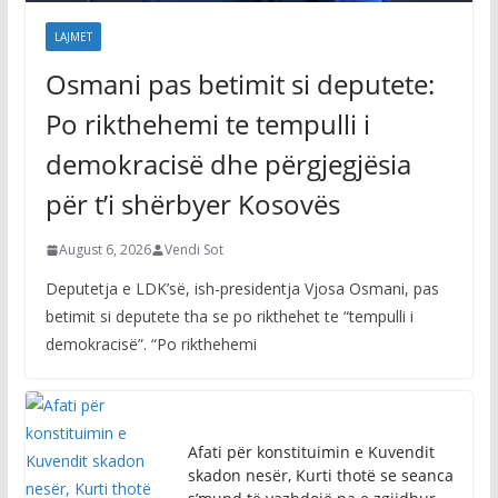
LAJMET
Osmani pas betimit si deputete:
Po rikthehemi te tempulli i
demokracisë dhe përgjegjësia
për t’i shërbyer Kosovës
August 6, 2026
Vendi Sot
Deputetja e LDK’së, ish-presidentja Vjosa Osmani, pas
betimit si deputete tha se po rikthehet te “tempulli i
demokracisë”. “Po rikthehemi
Afati për konstituimin e Kuvendit
skadon nesër, Kurti thotë se seanca