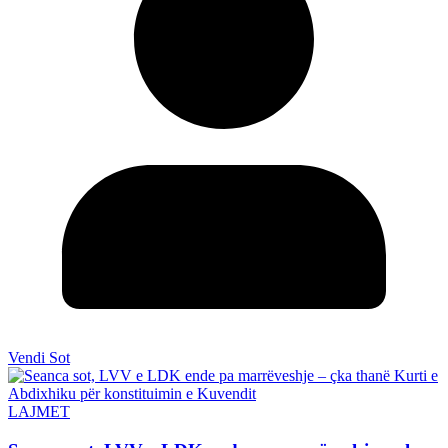
Vendi Sot
LAJMET