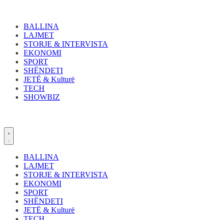
Skip
to
content
BALLINA
LAJMET
STORJE & INTERVISTA
EKONOMI
SPORT
SHËNDETI
JETË & Kulturë
TECH
SHOWBIZ
BALLINA
LAJMET
STORJE & INTERVISTA
EKONOMI
SPORT
SHËNDETI
JETË & Kulturë
TECH