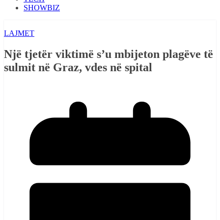
SHOWBIZ
LAJMET
Një tjetër viktimë s’u mbijeton plagëve të
sulmit në Graz, vdes në spital