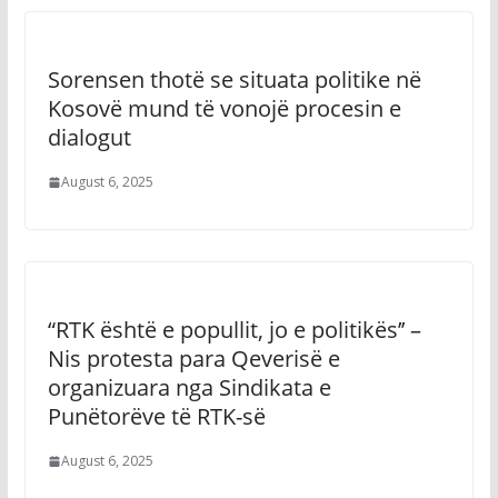
Sorensen thotë se situata politike në
Kosovë mund të vonojë procesin e
dialogut
August 6, 2025
“RTK është e popullit, jo e politikës’’ –
Nis protesta para Qeverisë e
organizuara nga Sindikata e
Punëtorëve të RTK-së
August 6, 2025