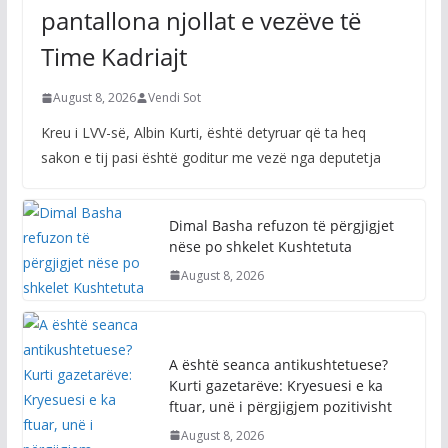
pantallona njollat e vezëve të
Time Kadriajt
August 8, 2026
Vendi Sot
Kreu i LVV-së, Albin Kurti, është detyruar që ta heq
sakon e tij pasi është goditur me vezë nga deputetja
Dimal Basha refuzon të përgjigjet
nëse po shkelet Kushtetuta
August 8, 2026
A është seanca antikushtetuese?
Kurti gazetarëve: Kryesuesi e ka
ftuar, unë i përgjigjem pozitivisht
August 8, 2026