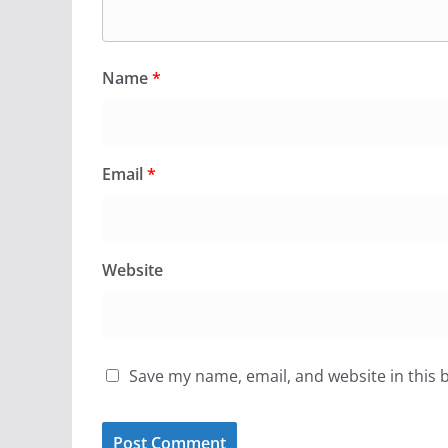
Name
*
Email
*
Website
Save my name, email, and website in this 