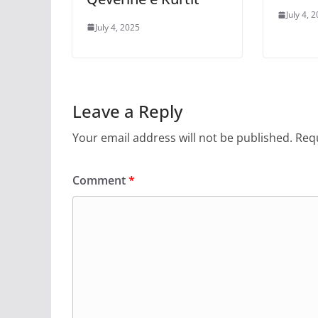
July 4, 
July 4, 2025
Leave a Reply
Your email address will not be published.
Requ
Comment
*