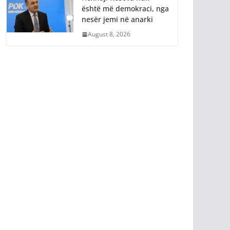
është më demokraci, nga
nesër jemi në anarki
August 8, 2026