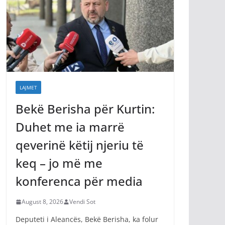
LAJMET
Bekë Berisha për Kurtin:
Duhet me ia marrë
qeverinë këtij njeriu të
keq – jo më me
konferenca për media
August 8, 2026
Vendi Sot
Deputeti i Aleancës, Bekë Berisha, ka folur