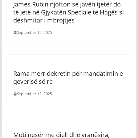
James Rubin njofton se javën tjetër do
të jetë në Gjykatën Speciale të Hagës si
dëshmitar i mbrojtjes
September 12, 2025
Rama merr dekretin për mandatimin e
qeverisë së re
September 12, 2025
Moti nesër me diell dhe vranësira,