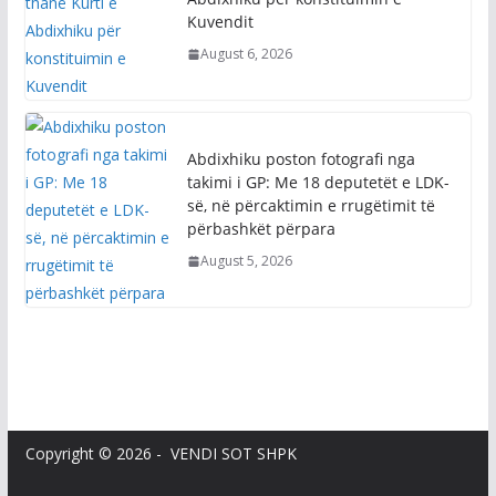
Kuvendit
August 6, 2026
Abdixhiku poston fotografi nga
takimi i GP: Me 18 deputetët e LDK-
së, në përcaktimin e rrugëtimit të
përbashkët përpara
August 5, 2026
Copyright © 2026 - VENDI SOT SHPK