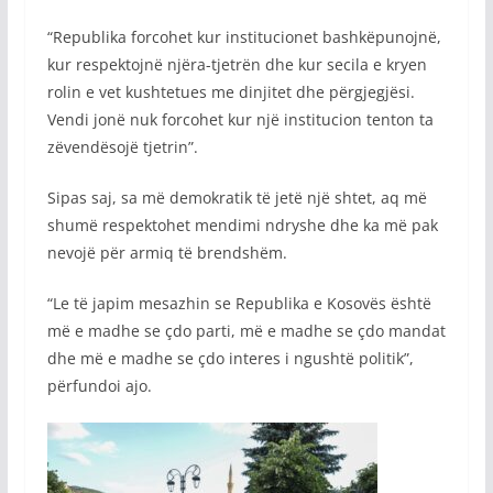
“Republika forcohet kur institucionet bashkëpunojnë,
kur respektojnë njëra-tjetrën dhe kur secila e kryen
rolin e vet kushtetues me dinjitet dhe përgjegjësi.
Vendi jonë nuk forcohet kur një institucion tenton ta
zëvendësojë tjetrin”.
Sipas saj, sa më demokratik të jetë një shtet, aq më
shumë respektohet mendimi ndryshe dhe ka më pak
nevojë për armiq të brendshëm.
“Le të japim mesazhin se Republika e Kosovës është
më e madhe se çdo parti, më e madhe se çdo mandat
dhe më e madhe se çdo interes i ngushtë politik”,
përfundoi ajo.