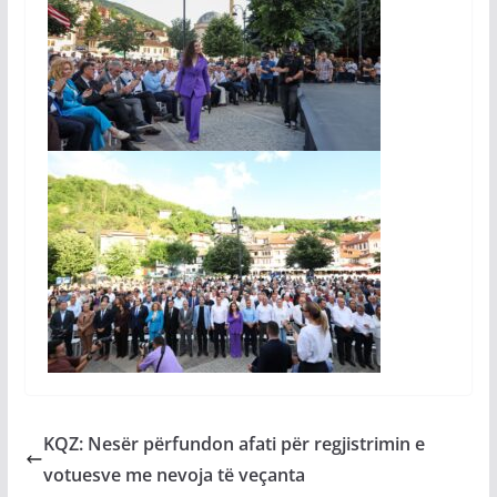
KQZ: Nesër përfundon afati për regjistrimin e
votuesve me nevoja të veçanta