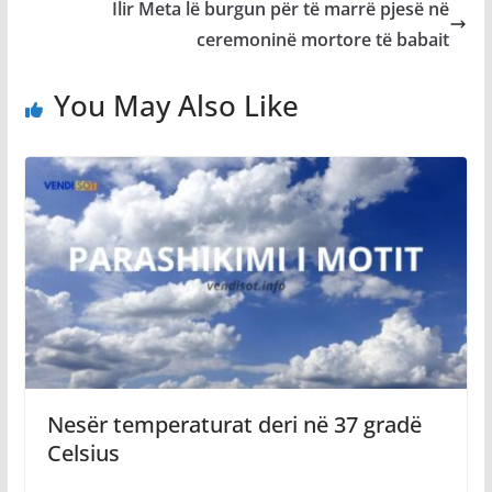
Ilir Meta lë burgun për të marrë pjesë në
ceremoninë mortore të babait
You May Also Like
Nesër temperaturat deri në 37 gradë
Celsius