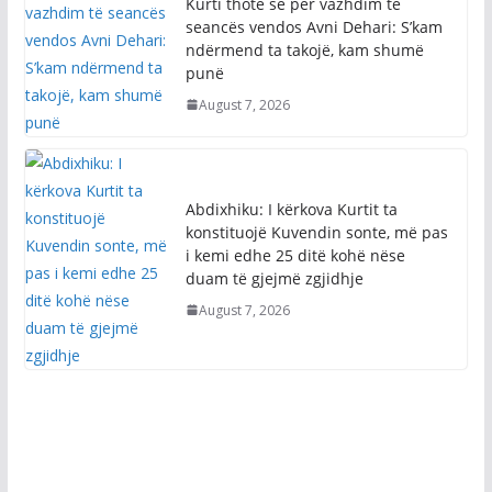
Kurti thotë se për vazhdim të
seancës vendos Avni Dehari: S’kam
ndërmend ta takojë, kam shumë
punë
August 7, 2026
Abdixhiku: I kërkova Kurtit ta
konstituojë Kuvendin sonte, më pas
i kemi edhe 25 ditë kohë nëse
duam të gjejmë zgjidhje
August 7, 2026