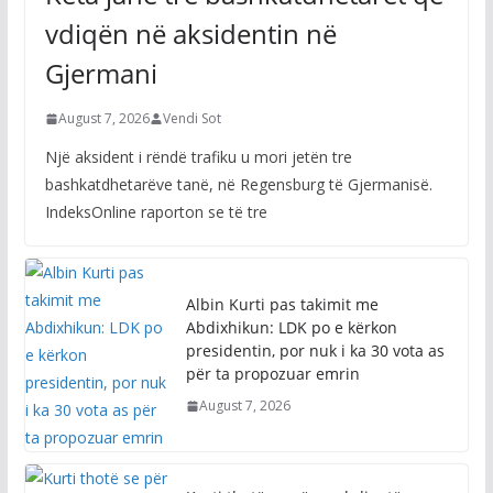
vdiqën në aksidentin në
Gjermani
August 7, 2026
Vendi Sot
Një aksident i rëndë trafiku u mori jetën tre
bashkatdhetarëve tanë, në Regensburg të Gjermanisë.
IndeksOnline raporton se të tre
Albin Kurti pas takimit me
Abdixhikun: LDK po e kërkon
presidentin, por nuk i ka 30 vota as
për ta propozuar emrin
August 7, 2026