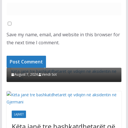
Save my name, email, and website in this browser for
the next time I comment.
LAJMET
Këta janë tre bashkatdhetarët që vdiqën në
aksidentin në Gjermani
ë
August 7, 2026
Vendi Sot
LAJMET
Këta janë tre bashkatdhetarët që