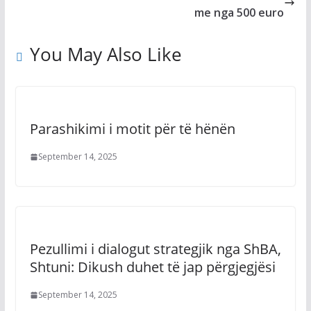
me nga 500 euro
You May Also Like
Parashikimi i motit për të hënën
September 14, 2025
Pezullimi i dialogut strategjik nga ShBA,
Shtuni: Dikush duhet të jap përgjegjësi
September 14, 2025