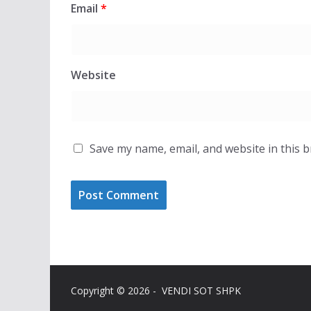
Email
*
Website
Save my name, email, and website in this 
Copyright © 2026 - VENDI SOT SHPK