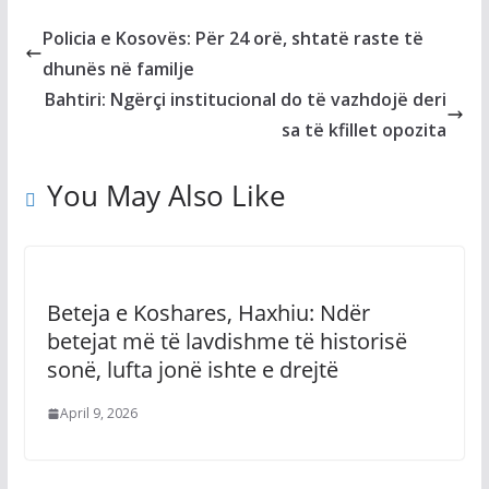
Policia e Kosovës: Për 24 orë, shtatë raste të
dhunës në familje
Bahtiri: Ngërçi institucional do të vazhdojë deri
sa të kfillet opozita
You May Also Like
Beteja e Koshares, Haxhiu: Ndër
betejat më të lavdishme të historisë
sonë, lufta jonë ishte e drejtë
April 9, 2026