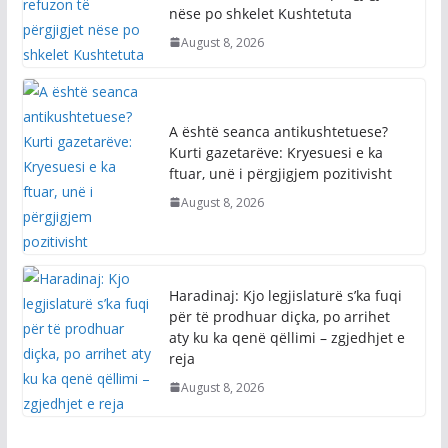
nëse po shkelet Kushtetuta
August 8, 2026
A është seanca antikushtetuese?
Kurti gazetarëve: Kryesuesi e ka
ftuar, unë i përgjigjem pozitivisht
August 8, 2026
Haradinaj: Kjo legjislaturë s’ka fuqi
për të prodhuar diçka, po arrihet
aty ku ka qenë qëllimi – zgjedhjet e
reja
August 8, 2026