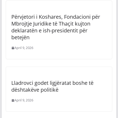
Përvjetori i Koshares, Fondacioni për
Mbrojtje Juridike të Thaçit kujton
deklaratën e ish-presidentit për
betejën
April 9, 2026
Lladrovci godet ligjëratat boshe të
dështakëve politikë
April 9, 2026