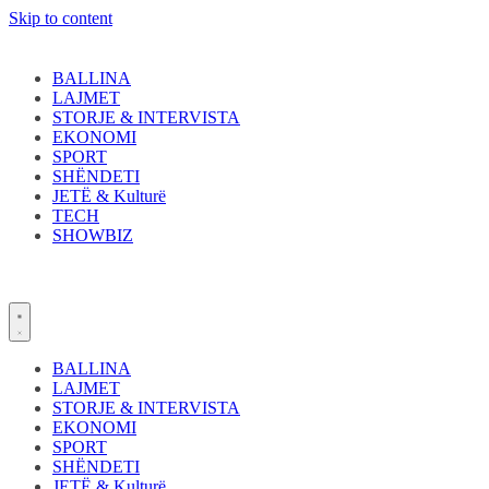
Skip to content
BALLINA
LAJMET
STORJE & INTERVISTA
EKONOMI
SPORT
SHËNDETI
JETË & Kulturë
TECH
SHOWBIZ
BALLINA
LAJMET
STORJE & INTERVISTA
EKONOMI
SPORT
SHËNDETI
JETË & Kulturë