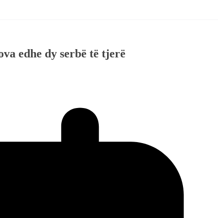
va edhe dy serbë të tjerë