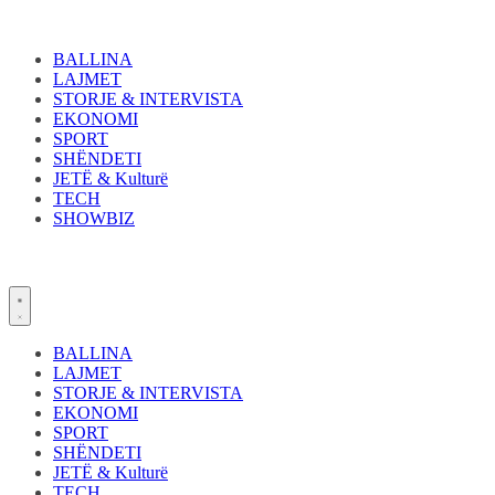
Skip
to
content
BALLINA
LAJMET
STORJE & INTERVISTA
EKONOMI
SPORT
SHËNDETI
JETË & Kulturë
TECH
SHOWBIZ
BALLINA
LAJMET
STORJE & INTERVISTA
EKONOMI
SPORT
SHËNDETI
JETË & Kulturë
TECH