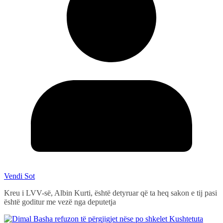
Vendi Sot
Kreu i LVV-së, Albin Kurti, është detyruar që ta heq sakon e tij pasi
është goditur me vezë nga deputetja