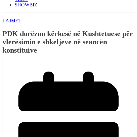
SHOWBIZ
LAJMET
PDK dorëzon kërkesë në Kushtetuese për
vlerësimin e shkeljeve në seancën
konstituive