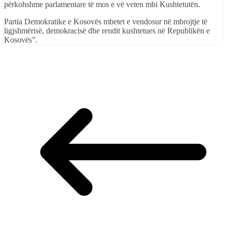
përkohshme parlamentare të mos e vë veten mbi Kushtetutën.
Partia Demokratike e Kosovës mbetet e vendosur në mbrojtje të
ligjshmërisë, demokracisë dhe rendit kushtetues në Republikën e
Kosovës”.