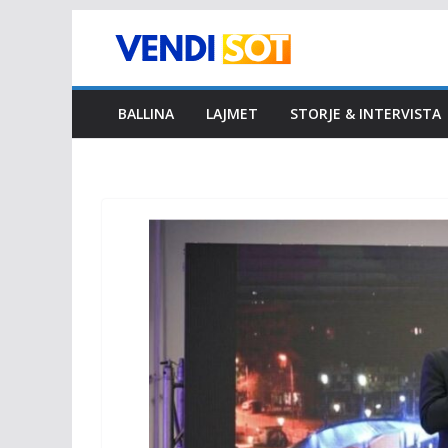
Skip
to
content
BALLINA
LAJMET
STORJE & INTERVISTA