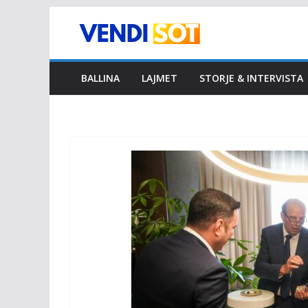
Skip
to
content
BALLINA
LAJMET
STORJE & INTERVISTA