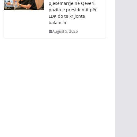
pjesëmarrje në Qeveri,
pozita e presidentit për
LDK do të krijonte
balancim
August 5, 2026