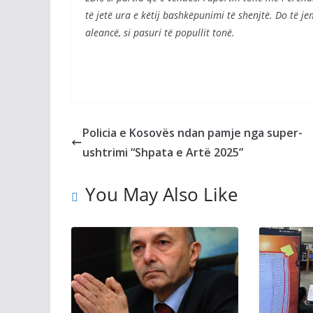
të jetë ura e këtij bashkëpunimi të shenjtë. Do të je
aleancë, si pasuri të popullit tonë.
Policia e Kosovës ndan pamje nga super-
ushtrimi “Shpata e Artë 2025”
You May Also Like