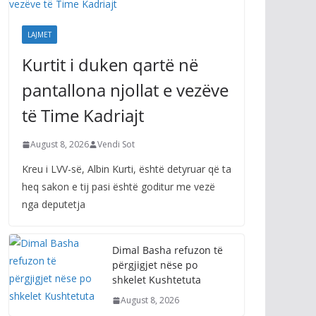
LAJMET
Kurtit i duken qartë në
pantallona njollat e vezëve
të Time Kadriajt
August 8, 2026
Vendi Sot
Kreu i LVV-së, Albin Kurti, është detyruar që ta
heq sakon e tij pasi është goditur me vezë
nga deputetja
Dimal Basha refuzon të
përgjigjet nëse po
shkelet Kushtetuta
August 8, 2026