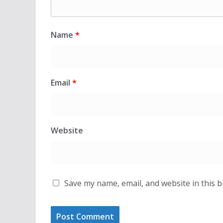
Name
*
Email
*
Website
Save my name, email, and website in this 