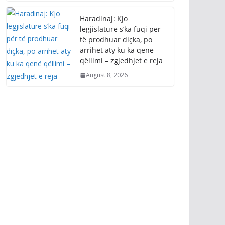
Haradinaj: Kjo
legjislaturë s’ka fuqi për
të prodhuar diçka, po
arrihet aty ku ka qenë
qëllimi – zgjedhjet e reja
August 8, 2026