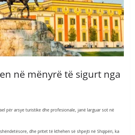
en në mënyrë të sigurt nga
ael për arsye turistike dhe profesionale, janë larguar sot në
hëndetësore, dhe pritet të kthehen së shpejti në Shqipëri, ka