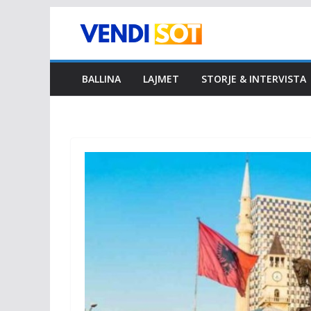
Skip
to
content
BALLINA
LAJMET
STORJE & INTERVISTA