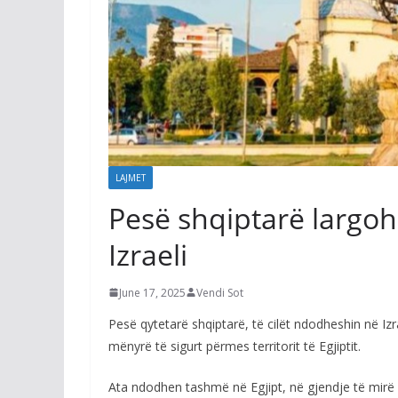
LAJMET
Pesë shqiptarë largoh
Izraeli
June 17, 2025
Vendi Sot
Pesë qytetarë shqiptarë, të cilët ndodheshin në Izr
mënyrë të sigurt përmes territorit të Egjiptit.
Ata ndodhen tashmë në Egjipt, në gjendje të mirë s