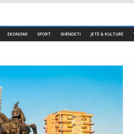
EKONOMI
SPORT
SHËNDETI
JETË & KULTURË