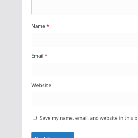
Name
*
Email
*
Website
Save my name, email, and website in this 