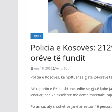
LAJMET
Policia e Kosovës: 212
orëve të fundit
June 18, 2025
Vendi Sot
Policia e Kosovës, ka njoftuar se gjatë 24-orëve të
Në raportin e PK-së shtohet edhe se gjatë kohe ja
lënduar, dhe 25 aksidente me dëme materiale, rap
Po ashtu, aty shtohet se janë arrestuar 16 person