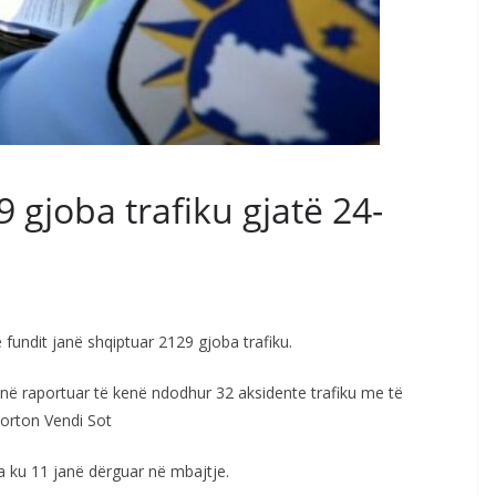
9 gjoba trafiku gjatë 24-
 fundit janë shqiptuar 2129 gjoba trafiku.
në raportuar të kenë ndodhur 32 aksidente trafiku me të
orton Vendi Sot
a ku 11 janë dërguar në mbajtje.