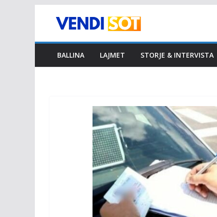
Skip
to
content
BALLINA
LAJMET
STORJE & INTERVISTA