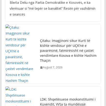
Blerta Deliu nga Partia Demokratike e Kosovës, e ka
vlerësuar si ‘’më tepër se banalitet’’ ftesën për vazhdimin
e seancës
Çitaku: Imagjinoni sikur Kurti të
kishte vendosur për UÇK’në e
pavarësinë, fatmirësisht në çastet
vendimtare Kosova e kishte Hashim
Thaçin
August 7, 2026
LDK: Shqetësuese moskonstituimi i