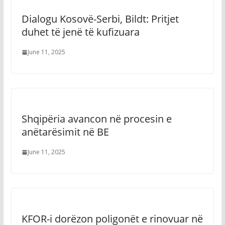
Dialogu Kosovë-Serbi, Bildt: Pritjet
duhet të jenë të kufizuara
June 11, 2025
Shqipëria avancon në procesin e
anëtarësimit në BE
June 11, 2025
KFOR-i dorëzon poligonët e rinovuar në