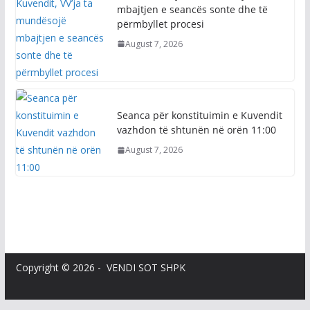
Kuvendit, VV’ja ta mundësojë
mbajtjen e seancës sonte dhe të
përmbyllet procesi
August 7, 2026
Seanca për konstituimin e Kuvendit
vazhdon të shtunën në orën 11:00
August 7, 2026
Copyright © 2026 - VENDI SOT SHPK