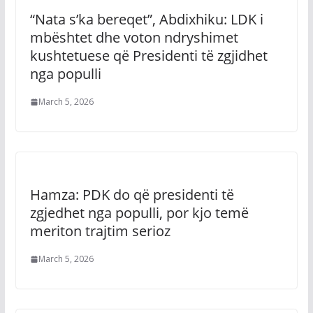
“Nata s’ka bereqet”, Abdixhiku: LDK i
mbështet dhe voton ndryshimet
kushtetuese që Presidenti të zgjidhet
nga populli
March 5, 2026
Hamza: PDK do që presidenti të
zgjedhet nga populli, por kjo temë
meriton trajtim serioz
March 5, 2026