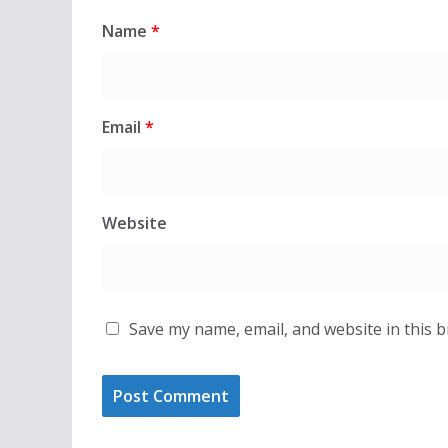
Name
*
Email
*
Website
Save my name, email, and website in this 